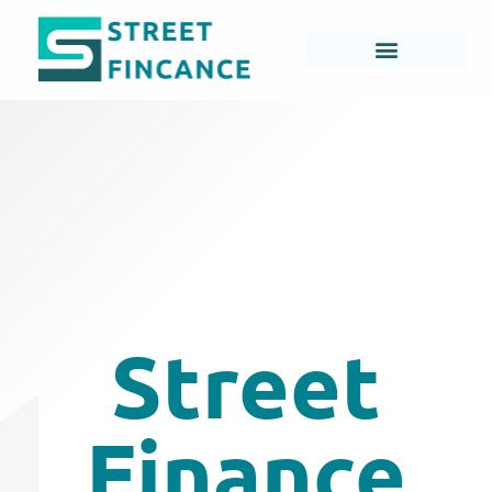
Street
Finance